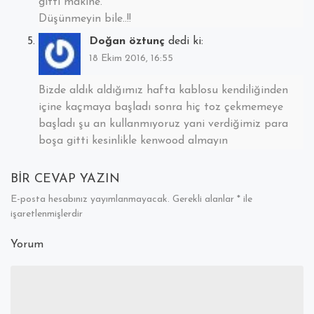
gitti makine.
Düşünmeyin bile..!!
Doğan öztunç
dedi ki:
18 Ekim 2016, 16:55
Bizde aldık aldığımız hafta kablosu kendiliğinden
içine kaçmaya başladı sonra hiç toz çekmemeye
başladı şu an kullanmıyoruz yani verdiğimiz para
boşa gitti kesinlikle kenwood almayın
BIR CEVAP YAZIN
E-posta hesabınız yayımlanmayacak.
Gerekli alanlar
*
ile
işaretlenmişlerdir
Yorum