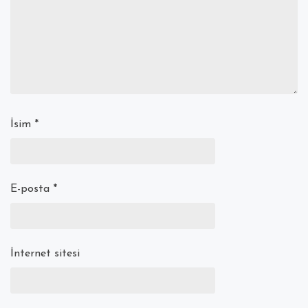
İsim
*
E-posta
*
İnternet sitesi