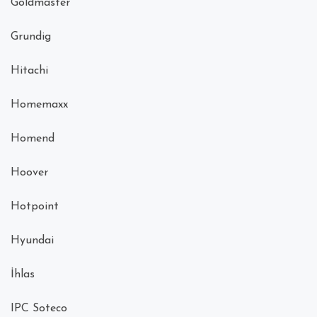
Goldmaster
Grundig
Hitachi
Homemaxx
Homend
Hoover
Hotpoint
Hyundai
İhlas
IPC Soteco