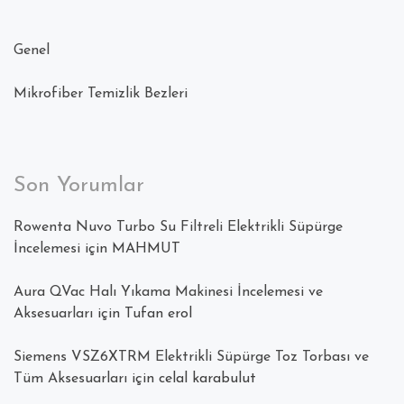
Genel
Mikrofiber Temizlik Bezleri
Son Yorumlar
Rowenta Nuvo Turbo Su Filtreli Elektrikli Süpürge
İncelemesi
için
MAHMUT
Aura QVac Halı Yıkama Makinesi İncelemesi ve
Aksesuarları
için
Tufan erol
Siemens VSZ6XTRM Elektrikli Süpürge Toz Torbası ve
Tüm Aksesuarları
için
celal karabulut