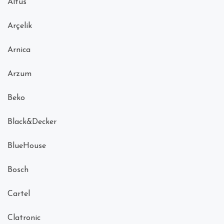
Altus
Arçelik
Arnica
Arzum
Beko
Black&Decker
BlueHouse
Bosch
Cartel
Clatronic