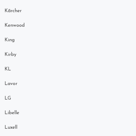
Kãrcher
Kenwood
King
Kirby
KL
Lavor
LG
Libelle
Luxell