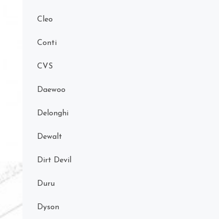
Cleo
Conti
CVS
Daewoo
Delonghi
Dewalt
Dirt Devil
Duru
Dyson