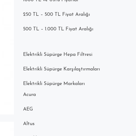
1000 TL ve Üstü Fiyatlar
250 TL – 500 TL Fiyat Aralığı
500 TL – 1.000 TL Fiyat Aralığı
Elektrikli Süpürge Hepa Filtresi
Elektrikli Süpürge Karşılaştırmaları
Elektrikli Süpürge Markaları
Acura
AEG
Altus