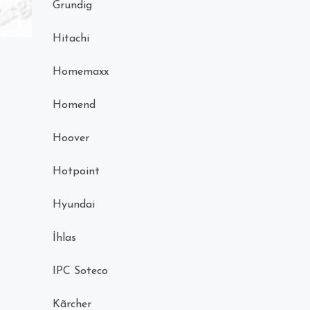
Grundig
Hitachi
Homemaxx
Homend
Hoover
Hotpoint
Hyundai
İhlas
IPC Soteco
Kãrcher