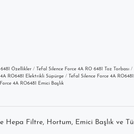
6481 Özellikler
/
Tefal Silence Force 4A RO 6481 Toz Torbası
/
e 4A RO6481 Elektrikli Süpürge
/
Tefal Silence Force 4A RO6481
 Force 4A RO6481 Emici Başlık
ge Hepa Filtre, Hortum, Emici Başlık ve T