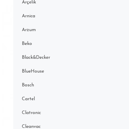
Arçelik
Arnica
Arzum
Beko
Black&Decker
BlueHouse
Bosch
Cartel
Clatronic
Cleanvac