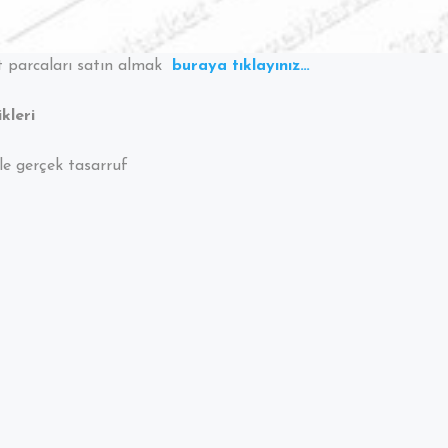
it parcaları satın almak
buraya tıklayınız…
kleri
e gerçek tasarruf