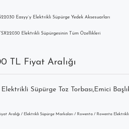
22030 Easyy`y Elektrikli Süpürge Yedek Aksesuarları
SX22030 Elektrikli Süpürgesinin Tüm Özellikleri
00 TL Fiyat Aralığı
Elektrikli Süpürge Toz Torbası,Emici Başlı
yat Aralığı
/
Elektrikli Süpürge Markaları
/
Rowenta
/
Rowenta Elektrikli