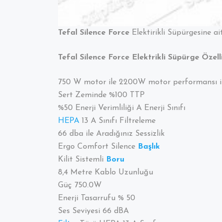
Tefal Silence Force
Elektirikli Süpürgesine a
Tefal Silence Force Elektrikli Süpürge Özelli
750 W motor ile 2200W motor performansı il
Sert Zeminde %100 TTP
%50 Enerji Verimliliği A Enerji Sınıfı
HEPA
13 A Sınıfı Filtreleme
66 dba ile Aradığınız Sessizlik
Ergo Comfort Silence
Başlık
Kilit Sistemli
Boru
8,4 Metre Kablo Uzunluğu
Güç 750.0W
Enerji Tasarrufu % 50
Ses Seviyesi 66 dBA