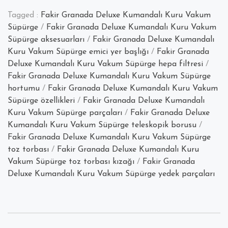
Granada
Tagged :
Fakir Granada Deluxe Kumandalı Kuru Vakum
Deluxe
Süpürge
/
Fakir Granada Deluxe Kumandalı Kuru Vakum
Kumandalı
Süpürge aksesuarları
/
Fakir Granada Deluxe Kumandalı
Kuru
Kuru Vakum Süpürge emici yer başlığı
/
Fakir Granada
Vakum
Deluxe Kumandalı Kuru Vakum Süpürge hepa filtresi
/
Süpürgesi
Fakir Granada Deluxe Kumandalı Kuru Vakum Süpürge
Özellikleri”
hortumu
/
Fakir Granada Deluxe Kumandalı Kuru Vakum
Süpürge özellikleri
/
Fakir Granada Deluxe Kumandalı
Kuru Vakum Süpürge parçaları
/
Fakir Granada Deluxe
Kumandalı Kuru Vakum Süpürge teleskopik borusu
/
Fakir Granada Deluxe Kumandalı Kuru Vakum Süpürge
toz torbası
/
Fakir Granada Deluxe Kumandalı Kuru
Vakum Süpürge toz torbası kızağı
/
Fakir Granada
Deluxe Kumandalı Kuru Vakum Süpürge yedek parçaları