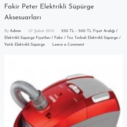
Fakir Peter Elektrikli Süpürge
Aksesuarları
By
Admin
07 Şubat 2015
250 TL - 500 TL Fiyat Aralığı
/
Elektrikli Süpürge Fiyatları
/
Fakir
/
Toz Torbalı Elektrikli Süpürge
/
on
Yatık Elektrikli Süpürge
Leave a Comment
Fakir
Peter
Elektrikli
Süpürge
Aksesuarları