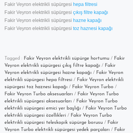
Fakir Veyron elektrikli süpürgesi
hepa filtresi
Fakir Veyron elektrikli süpürgesi
çıkış filtre kapağı
Fakir Veyron elektrikli süpürgesi
hazne kapağı
Fakir Veyron elektrikli süpürgesi
toz haznesi kapağı
Tagged :
Fakir Veyron elektrikli süpürge hortumu
/
Fakir
Veyron elektrikli süpürgesi çıkış filtre kapağı
/
Fakir
Veyron elektrikli süpürgesi hazne kapağı
/
Fakir Veyron
elektrikli süpürgesi hepa filtresi
/
Fakir Veyron elektrikli
süpürgesi toz haznesi kapağı
/
Fakir Veyron Turbo
/
Fakir Veyron Turbo aksesuarları
/
Fakir Veyron Turbo
elektrikli süpürgesi aksesuarları
/
Fakir Veyron Turbo
elektrikli süpürgesi emici yer başlığı
/
Fakir Veyron Turbo
elektrikli süpürgesi özellikleri
/
Fakir Veyron Turbo
elektrikli süpürgesi teleskopik süpürge borusu
/
Fakir
Veyron Turbo elektrikli süpürgesi yedek parçaları
/
Fakir