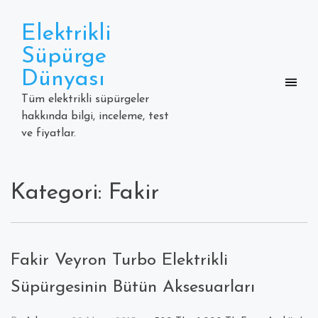
Skip
to
Elektrikli
content
Süpürge
Dünyası
Tüm elektrikli süpürgeler
hakkında bilgi, inceleme, test
ve fiyatlar.
Kategori: Fakir
Fakir Veyron Turbo Elektrikli
Süpürgesinin Bütün Aksesuarları