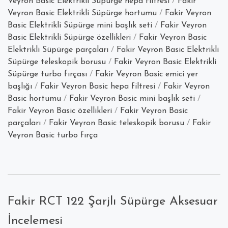
Veyron Basic Elektrikli Süpürge hepa filtresi
/
Fakir
Veyron Basic Elektrikli Süpürge hortumu
/
Fakir Veyron
Basic Elektrikli Süpürge mini başlık seti
/
Fakir Veyron
Basic Elektrikli Süpürge özellikleri
/
Fakir Veyron Basic
Elektrikli Süpürge parçaları
/
Fakir Veyron Basic Elektrikli
Süpürge teleskopik borusu
/
Fakir Veyron Basic Elektrikli
Süpürge turbo fırçası
/
Fakir Veyron Basic emici yer
başlığı
/
Fakir Veyron Basic hepa filtresi
/
Fakir Veyron
Basic hortumu
/
Fakir Veyron Basic mini başlık seti
/
Fakir Veyron Basic özellikleri
/
Fakir Veyron Basic
parçaları
/
Fakir Veyron Basic teleskopik borusu
/
Fakir
Veyron Basic turbo fırça
Fakir RCT 122 Şarjlı Süpürge Aksesuar
İncelemesi