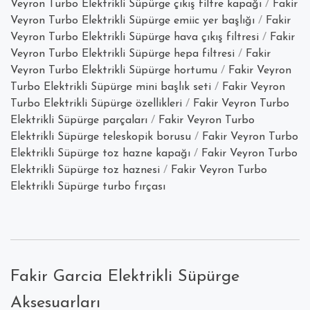
Veyron Turbo Elektrikli Süpürge çıkış filtre kapağı
/
Fakir
Süpürgesinin
Veyron Turbo Elektrikli Süpürge emiic yer başlığı
/
Fakir
Bütün
Veyron Turbo Elektrikli Süpürge hava çıkış filtresi
/
Fakir
Aksesuarları”
Veyron Turbo Elektrikli Süpürge hepa filtresi
/
Fakir
Veyron Turbo Elektrikli Süpürge hortumu
/
Fakir Veyron
Turbo Elektrikli Süpürge mini başlık seti
/
Fakir Veyron
Turbo Elektrikli Süpürge özellikleri
/
Fakir Veyron Turbo
Elektrikli Süpürge parçaları
/
Fakir Veyron Turbo
Elektrikli Süpürge teleskopik borusu
/
Fakir Veyron Turbo
Elektrikli Süpürge toz hazne kapağı
/
Fakir Veyron Turbo
Elektrikli Süpürge toz haznesi
/
Fakir Veyron Turbo
Elektrikli Süpürge turbo fırçası
Fakir Garcia Elektrikli Süpürge
Aksesuarları