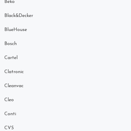
Beko
Black&Decker
BlueHouse
Bosch
Cartel
Clatronic
Cleanvac
Cleo
Conti
CVS