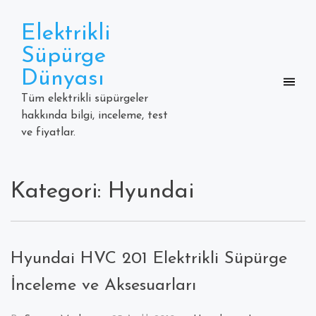
Skip
to
Elektrikli
content
Süpürge
Dünyası
Tüm elektrikli süpürgeler
hakkında bilgi, inceleme, test
ve fiyatlar.
Kategori: Hyundai
Hyundai HVC 201 Elektrikli Süpürge
İnceleme ve Aksesuarları