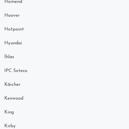
Homend
Hoover
Hotpoint
Hyundai
İhlas
IPC Soteco
Kãrcher
Kenwood
King
Kirby