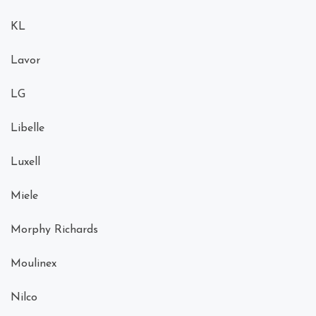
KL
Lavor
LG
Libelle
Luxell
Miele
Morphy Richards
Moulinex
Nilco