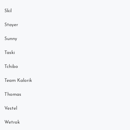
Skil
Stayer
Sunny
Taski
Tchibo
Team Kalorik
Thomas
Vestel
Wetrok