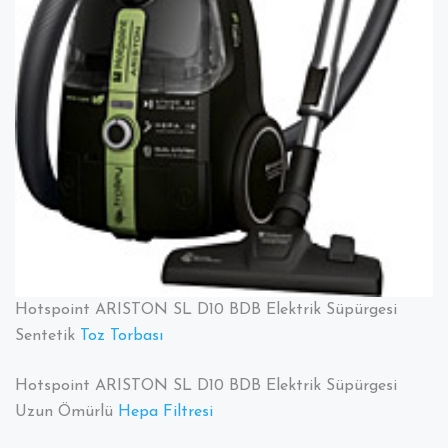
Tüm
parçaları
Hotspoint ARISTON SL D10 BDB Elektrik Süpürgesi
Sentetik
Toz Torbası
Hotspoint ARISTON SL D10 BDB Elektrik Süpürgesi
Uzun Ömürlü
Hepa Filtresi