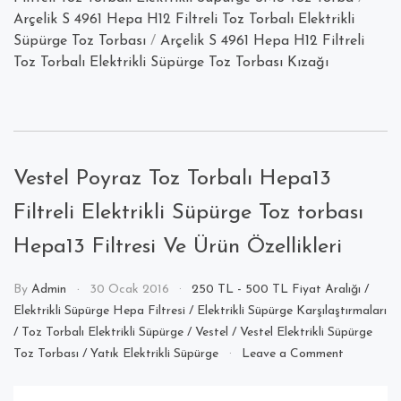
Arçelik S 4961 Hepa H12 Filtreli Toz Torbalı Elektrikli
Süpürge Toz Torbası
/
Arçelik S 4961 Hepa H12 Filtreli
Toz Torbalı Elektrikli Süpürge Toz Torbası Kızağı
Vestel Poyraz Toz Torbalı Hepa13
Filtreli Elektrikli Süpürge Toz torbası
Hepa13 Filtresi Ve Ürün Özellikleri
By
Admin
30 Ocak 2016
250 TL - 500 TL Fiyat Aralığı
/
Elektrikli Süpürge Hepa Filtresi
/
Elektrikli Süpürge Karşılaştırmaları
/
Toz Torbalı Elektrikli Süpürge
/
Vestel
/
Vestel Elektrikli Süpürge
on
Toz Torbası
/
Yatık Elektrikli Süpürge
Leave a Comment
Vestel
Poyraz