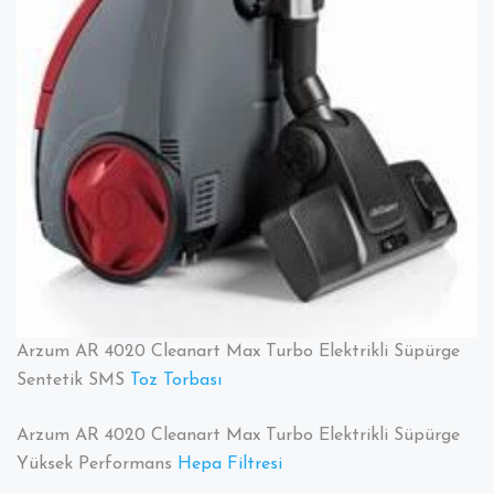
Arzum AR 4020 Cleanart Max Turbo Elektrikli Süpürge
Sentetik SMS
Toz Torbası
Arzum AR 4020 Cleanart Max Turbo Elektrikli Süpürge
Yüksek Performans
Hepa Filtresi