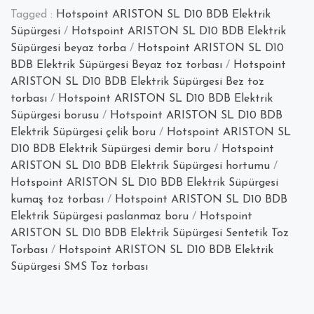
Tagged :
Hotspoint ARISTON SL D10 BDB Elektrik
D10
Süpürgesi
/
Hotspoint ARISTON SL D10 BDB Elektrik
BDB
Süpürgesi beyaz torba
/
Hotspoint ARISTON SL D10
Elektrikli
BDB Elektrik Süpürgesi Beyaz toz torbası
/
Hotspoint
Süpürge
ARISTON SL D10 BDB Elektrik Süpürgesi Bez toz
torbası
/
Hotspoint ARISTON SL D10 BDB Elektrik
Süpürgesi borusu
/
Hotspoint ARISTON SL D10 BDB
Elektrik Süpürgesi çelik boru
/
Hotspoint ARISTON SL
D10 BDB Elektrik Süpürgesi demir boru
/
Hotspoint
ARISTON SL D10 BDB Elektrik Süpürgesi hortumu
/
Hotspoint ARISTON SL D10 BDB Elektrik Süpürgesi
kumaş toz torbası
/
Hotspoint ARISTON SL D10 BDB
Elektrik Süpürgesi paslanmaz boru
/
Hotspoint
ARISTON SL D10 BDB Elektrik Süpürgesi Sentetik Toz
Torbası
/
Hotspoint ARISTON SL D10 BDB Elektrik
Süpürgesi SMS Toz torbası