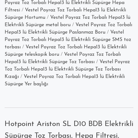
Poyraz Toz Torbalı Hepa13 lü Elektrikli Süpürge Hepa
Filtresi
/
Vestel Poyraz Toz Torbalı Hepa13 lü Elektrikli
Süpürge Hortumu
/
Vestel Poyraz Toz Torbalı Hepa13 lü
Elektrikli Süpürge metal boru
/
Vestel Poyraz Toz Torbalı
Hepa13 lü Elektrikli Süpürge Paslanmaz Boru
/
Vestel
Poyraz Toz Torbalı Hepa13 lü Elektrikli Süpürge SMS toz
torbası
/
Vestel Poyraz Toz Torbalı Hepa13 lü Elektrikli
Süpürge teleskopik boru
/
Vestel Poyraz Toz Torbalı
Hepa13 lü Elektrikli Süpürge Toz Torbası
/
Vestel Poyraz
Toz Torbalı Hepa13 lü Elektrikli Süpürge Toz Torbası
Kızağı
/
Vestel Poyraz Toz Torbalı Hepa13 lü Elektrikli
Süpürge Yer başlığı
Hotpoint Ariston SL D10 BDB Elektrikli
Süpürge Toz Torbası, Hepa Filtresi,