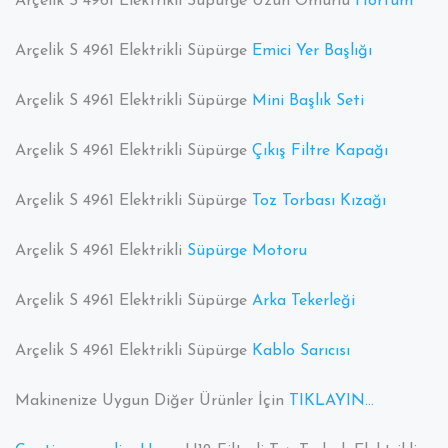
Arçelik S 4961 Elektrikli Süpürge Uzun Ömürlü
Hortum
Arçelik S 4961 Elektrikli Süpürge
Emici Yer Başlığı
Arçelik S 4961 Elektrikli Süpürge
Mini Başlık Seti
Arçelik S 4961 Elektrikli Süpürge
Çıkış Filtre Kapağı
Arçelik S 4961 Elektrikli Süpürge
Toz Torbası Kızağı
Arçelik S 4961 Elektrikli
Süpürge Motoru
Arçelik S 4961 Elektrikli Süpürge
Arka Tekerleği
Arçelik S 4961 Elektrikli Süpürge
Kablo Sarıcısı
Makinenize Uygun Diğer Ürünler İçin
TIKLAYIN…