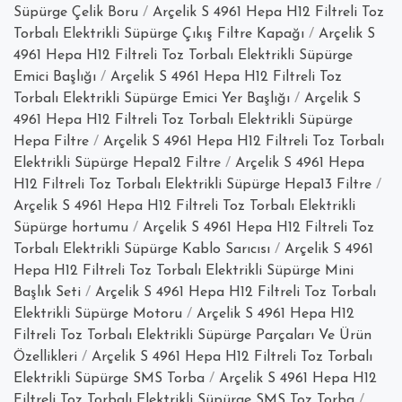
Süpürge Çelik Boru
/
Arçelik S 4961 Hepa H12 Filtreli Toz
Torbalı Elektrikli Süpürge Çıkış Filtre Kapağı
/
Arçelik S
4961 Hepa H12 Filtreli Toz Torbalı Elektrikli Süpürge
Emici Başlığı
/
Arçelik S 4961 Hepa H12 Filtreli Toz
Torbalı Elektrikli Süpürge Emici Yer Başlığı
/
Arçelik S
4961 Hepa H12 Filtreli Toz Torbalı Elektrikli Süpürge
Hepa Filtre
/
Arçelik S 4961 Hepa H12 Filtreli Toz Torbalı
Elektrikli Süpürge Hepa12 Filtre
/
Arçelik S 4961 Hepa
H12 Filtreli Toz Torbalı Elektrikli Süpürge Hepa13 Filtre
/
Arçelik S 4961 Hepa H12 Filtreli Toz Torbalı Elektrikli
Süpürge hortumu
/
Arçelik S 4961 Hepa H12 Filtreli Toz
Torbalı Elektrikli Süpürge Kablo Sarıcısı
/
Arçelik S 4961
Hepa H12 Filtreli Toz Torbalı Elektrikli Süpürge Mini
Başlık Seti
/
Arçelik S 4961 Hepa H12 Filtreli Toz Torbalı
Elektrikli Süpürge Motoru
/
Arçelik S 4961 Hepa H12
Filtreli Toz Torbalı Elektrikli Süpürge Parçaları Ve Ürün
Özellikleri
/
Arçelik S 4961 Hepa H12 Filtreli Toz Torbalı
Elektrikli Süpürge SMS Torba
/
Arçelik S 4961 Hepa H12
Filtreli Toz Torbalı Elektrikli Süpürge SMS Toz Torba
/