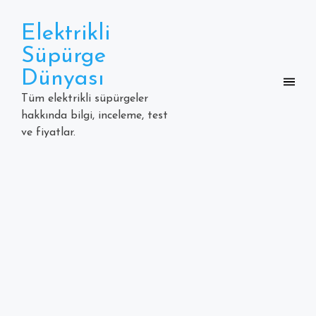
Skip
to
Elektrikli
content
Süpürge
Dünyası
Tüm elektrikli süpürgeler
hakkında bilgi, inceleme, test
ve fiyatlar.