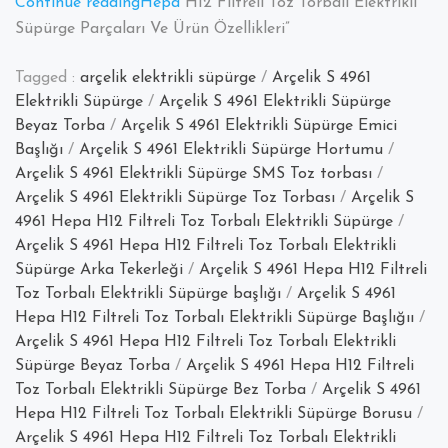
“Arçelik
Continue reading
Hepa
H12 Filtreli Toz Torbalı Elektrikli
S
Süpürge Parçaları Ve Ürün Özellikleri”
4961
Tagged :
arçelik elektrikli süpürge
/
Arçelik S 4961
Elektrikli Süpürge
/
Arçelik S 4961 Elektrikli Süpürge
Beyaz Torba
/
Arçelik S 4961 Elektrikli Süpürge Emici
Başlığı
/
Arçelik S 4961 Elektrikli Süpürge Hortumu
/
Arçelik S 4961 Elektrikli Süpürge SMS Toz torbası
/
Arçelik S 4961 Elektrikli Süpürge Toz Torbası
/
Arçelik S
4961 Hepa H12 Filtreli Toz Torbalı Elektrikli Süpürge
/
Arçelik S 4961 Hepa H12 Filtreli Toz Torbalı Elektrikli
Süpürge Arka Tekerleği
/
Arçelik S 4961 Hepa H12 Filtreli
Toz Torbalı Elektrikli Süpürge başlığı
/
Arçelik S 4961
Hepa H12 Filtreli Toz Torbalı Elektrikli Süpürge Başlığıı
/
Arçelik S 4961 Hepa H12 Filtreli Toz Torbalı Elektrikli
Süpürge Beyaz Torba
/
Arçelik S 4961 Hepa H12 Filtreli
Toz Torbalı Elektrikli Süpürge Bez Torba
/
Arçelik S 4961
Hepa H12 Filtreli Toz Torbalı Elektrikli Süpürge Borusu
/
Arçelik S 4961 Hepa H12 Filtreli Toz Torbalı Elektrikli