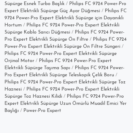
Süpürge Esnek Turbo Başlık
/
Philips FC 9724 Power-Pro
Expert Elektrikli Süpürge Güç Ayar Düğmesi
/
Philips FC
9724 Power-Pro Expert Elektrikli Süpürge için Dayanıklı
Hortum
/
Philips FC 9724 Power-Pro Expert Elektrikli
Süpürge Kablo Sarıcı Düğmesi
/
Philips FC 9724 Power-
Pro Expert Elektrikli Süpürge Ön Filtre
/
Philips FC 9724
Power-Pro Expert Elektrikli Süpürge Ön Filtre Süngeri
/
Philips FC 9724 Power-Pro Expert Elektrikli Süpürge
Orjinal Motor
/
Philips FC 9724 Power-Pro Expert
Elektrikli Süpürge Taşıma Sapı
/
Philips FC 9724 Power-
Pro Expert Elektrikli Süpürge Teleskopik Çelik Boru
/
Philips FC 9724 Power-Pro Expert Elektrikli Süpürge Toz
Haznesi
/
Philips FC 9724 Power-Pro Expert Elektrikli
Süpürge Toz Haznesi Kilidi
/
Philips FC 9724 Power-Pro
Expert Elektrikli Süpürge Uzun Ömürlü Muadil Emici Yer
Başlığı
/
Power-Pro Expert