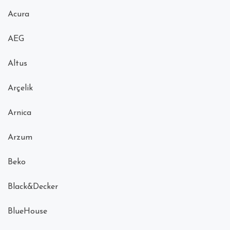
Acura
AEG
Altus
Arçelik
Arnica
Arzum
Beko
Black&Decker
BlueHouse