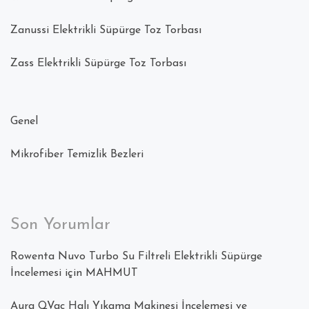
Zanussi Elektrikli Süpürge Toz Torbası
Zass Elektrikli Süpürge Toz Torbası
Genel
Mikrofiber Temizlik Bezleri
Son Yorumlar
Rowenta Nuvo Turbo Su Filtreli Elektrikli Süpürge
İncelemesi
için
MAHMUT
Aura QVac Halı Yıkama Makinesi İncelemesi ve