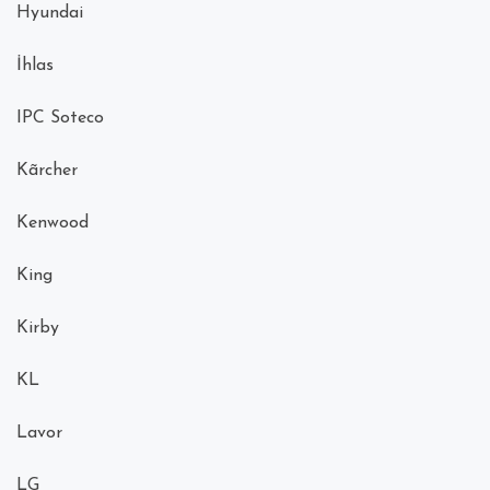
Hyundai
İhlas
IPC Soteco
Kãrcher
Kenwood
King
Kirby
KL
Lavor
LG