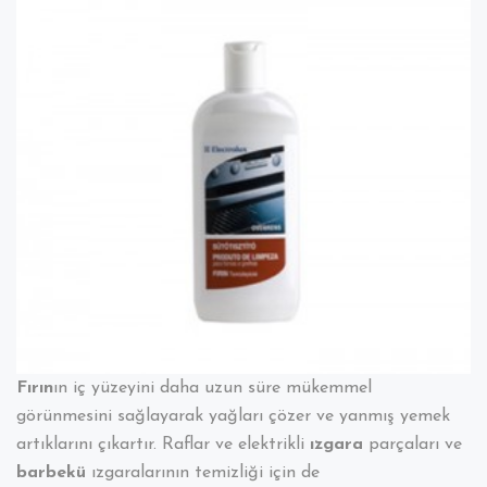
Temizlemek
İçin
Krem
Deterjan
Fırın
ın iç yüzeyini daha uzun süre mükemmel
görünmesini sağlayarak yağları çözer ve yanmış yemek
artıklarını çıkartır. Raflar ve elektrikli
ızgara
parçaları ve
barbekü
ızgaralarının temizliği için de