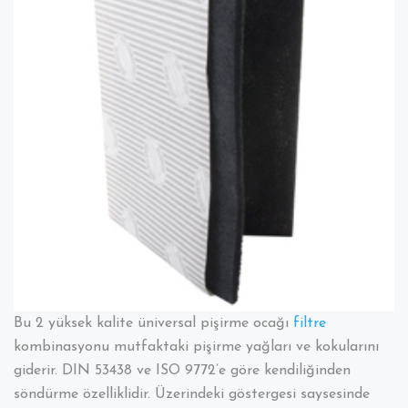
ve
Koku
Filtresi
Bu 2 yüksek kalite üniversal pişirme ocağı
filtre
kombinasyonu mutfaktaki pişirme yağları ve kokularını
giderir. DIN 53438 ve ISO 9772’e göre kendiliğinden
söndürme özelliklidir. Üzerindeki göstergesi saysesinde