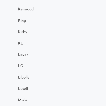
Kenwood
King
Kirby
KL
Lavor
LG
Libelle
Luxell
Miele