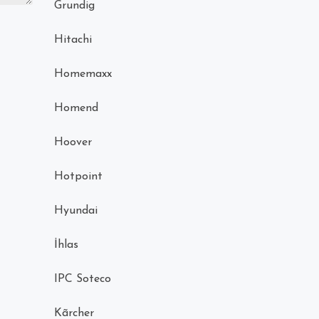
Grundig
Hitachi
Homemaxx
Homend
Hoover
Hotpoint
Hyundai
İhlas
IPC Soteco
Kãrcher