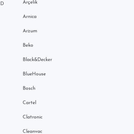
Arçelik
RD
Arnica
Arzum
Beko
Black&Decker
BlueHouse
Bosch
Cartel
Clatronic
Cleanvac