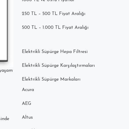
1000 TL ve Üstü Fiyatlar
250 TL – 500 TL Fiyat Aralığı
500 TL – 1.000 TL Fiyat Aralığı
Elektrikli Süpürge Hepa Filtresi
Elektrikli Süpürge Karşılaştırmaları
n yaşam
Elektrikli Süpürge Markaları
Acura
AEG
Altus
inde