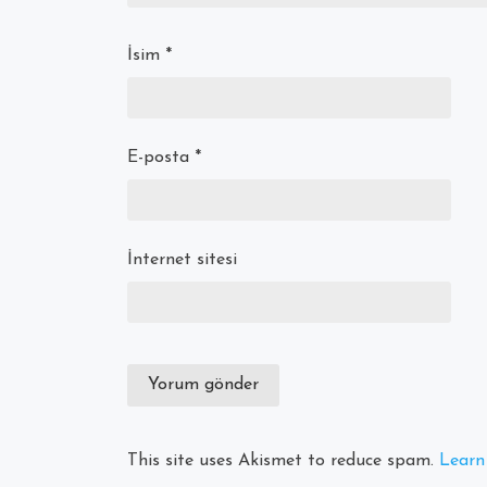
İsim
*
E-posta
*
İnternet sitesi
This site uses Akismet to reduce spam.
Learn