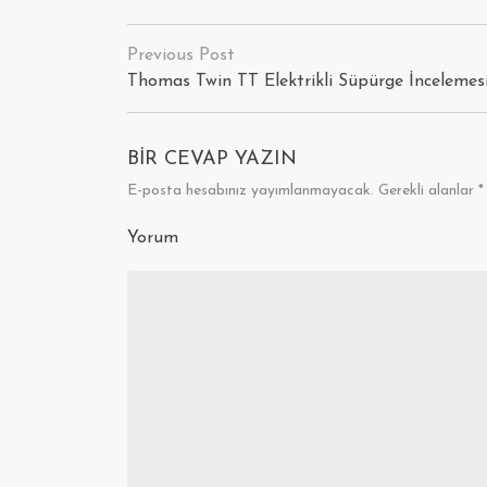
Yazı
dolaşımı
Thomas Twin TT Elektrikli Süpürge İncelemes
BIR CEVAP YAZIN
E-posta hesabınız yayımlanmayacak.
Gerekli alanlar
*
Yorum