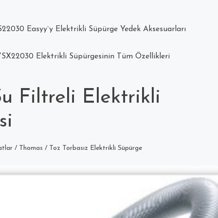
22030 Easyy`y Elektrikli Süpürge Yedek Aksesuarları
SX22030 Elektrikli Süpürgesinin Tüm Özellikleri
Filtreli Elektrikli
si
tlar
/
Thomas
/
Toz Torbasız Elektrikli Süpürge