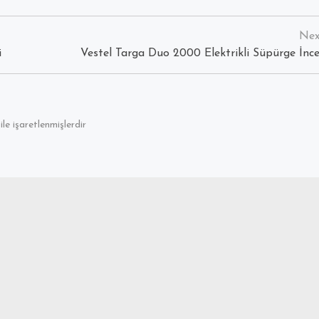
i
Vestel Targa Duo 2000 Elektrikli Süpürge İnc
ile işaretlenmişlerdir