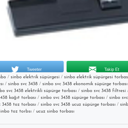
Tweeter
Takip Et
nbo
/
sinbo elektrik süpürgesi
/
sinbo elektrik süpürgesi torbas
sı
/
sinbo svc 3438
/
sinbo svc 3438 ekonomik süpürge torbası
bo svc 3438 elektrikli süpürge torbası
/
sinbo svc 3438 filtresi
3438 kağıt torbası
/
sinbo svc 3438 süpürge torbası
/
sinbo sv
c 3438 toz torbası
/
sinbo svc 3438 ucuz süpürge torbası
/
sin
sinbo toz torbsı
/
ucuz sinbo torbası