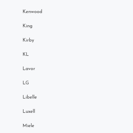
Kenwood
King
Kirby
KL
Lavor
LG
Libelle
Luxell
Miele