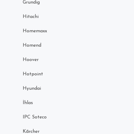
Grundig
Hitachi
Homemaxx
Homend
Hoover
Hotpoint
Hyundai
İhlas
IPC Soteco
Kãrcher