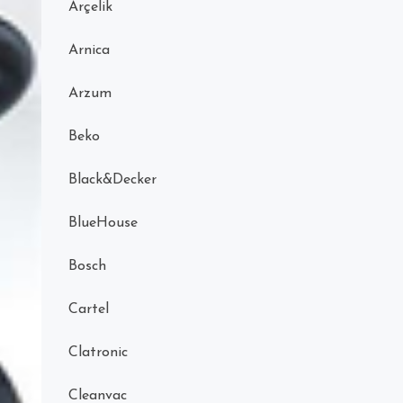
Arçelik
Arnica
Arzum
Beko
Black&Decker
BlueHouse
Bosch
Cartel
Clatronic
Cleanvac