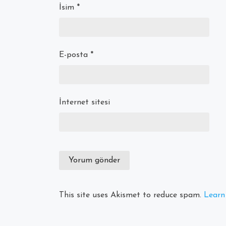
İsim
*
E-posta
*
İnternet sitesi
This site uses Akismet to reduce spam.
Learn