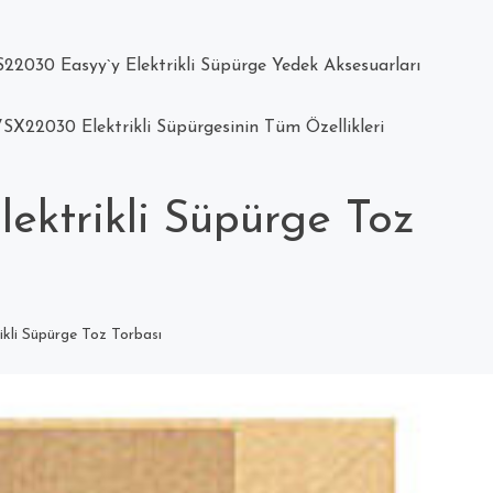
22030 Easyy`y Elektrikli Süpürge Yedek Aksesuarları
SX22030 Elektrikli Süpürgesinin Tüm Özellikleri
ektrikli Süpürge Toz
ikli Süpürge Toz Torbası