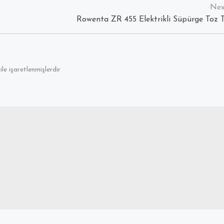
Rowenta ZR 455 Elektrikli Süpürge Toz 
ile işaretlenmişlerdir