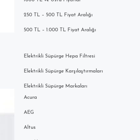
1000 TL ve Üstü Fiyatlar
250 TL – 500 TL Fiyat Aralığı
500 TL – 1.000 TL Fiyat Aralığı
Elektrikli Süpürge Hepa Filtresi
Elektrikli Süpürge Karşılaştırmaları
Elektrikli Süpürge Markaları
Acura
AEG
Altus