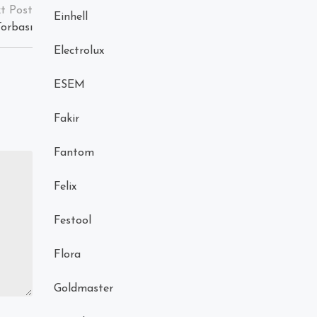
Einhell
Torbası
Electrolux
ESEM
Fakir
Fantom
Felix
Festool
Flora
Goldmaster