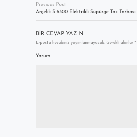
Yazı
dolaşımı
Arçelik S 6300 Elektrikli Süpürge Toz Torbası
BIR CEVAP YAZIN
E-posta hesabınız yayımlanmayacak.
Gerekli alanlar
*
Yorum