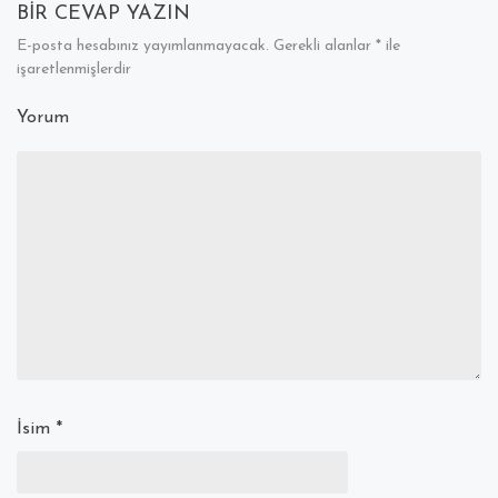
BIR CEVAP YAZIN
E-posta hesabınız yayımlanmayacak.
Gerekli alanlar
*
ile
işaretlenmişlerdir
Yorum
İsim
*