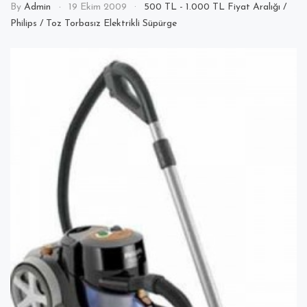
By
Admin
19 Ekim 2009
500 TL - 1.000 TL Fiyat Aralığı
/
Philips
/
Toz Torbasız Elektrikli Süpürge