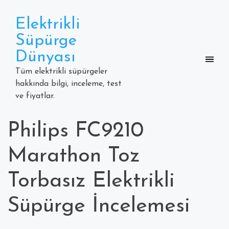
Skip
to
Elektrikli
content
Süpürge
Dünyası
Tüm elektrikli süpürgeler
hakkında bilgi, inceleme, test
ve fiyatlar.
Philips FC9210
Marathon Toz
Torbasız Elektrikli
Süpürge İncelemesi