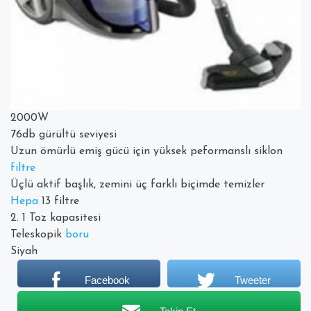
2000W
76db gürültü seviyesi
Uzun ömürlü emiş gücü için yüksek peformanslı siklon
filtre
Üçlü aktif başlık, zemini üç farklı biçimde temizler
Hepa
13 filtre
2. 1 Toz kapasitesi
Teleskopik
boru
Siyah
Facebook
Tweeter