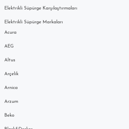
Elektrikli Süpürge Karşılaştırmaları
Elektrikli Süpürge Markaları
Acura
AEG
Altus
Arçelik
Arnica
Arzum
Beko