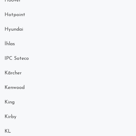
Hoover
Hotpoint
Hyundai
İhlas
IPC Soteco
Kãrcher
Kenwood
King
Kirby
KL