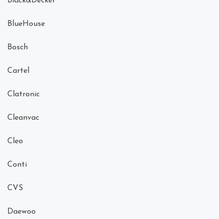
Black&Decker
BlueHouse
Bosch
Cartel
Clatronic
Cleanvac
Cleo
Conti
CVS
Daewoo