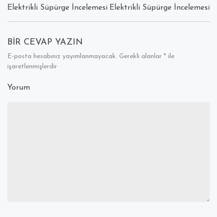
Elektrikli Süpürge İncelemesi
Elektrikli Süpürge İncelemesi
BIR CEVAP YAZIN
E-posta hesabınız yayımlanmayacak.
Gerekli alanlar
*
ile
işaretlenmişlerdir
Yorum