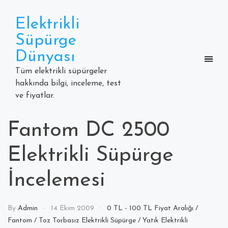
Skip
to
Elektrikli
content
Süpürge
Dünyası
Tüm elektrikli süpürgeler
hakkında bilgi, inceleme, test
ve fiyatlar.
Fantom DC 2500
Elektrikli Süpürge
İncelemesi
By
Admin
14 Ekim 2009
0 TL - 100 TL Fiyat Aralığı
/
Fantom
/
Toz Torbasız Elektrikli Süpürge
/
Yatık Elektrikli