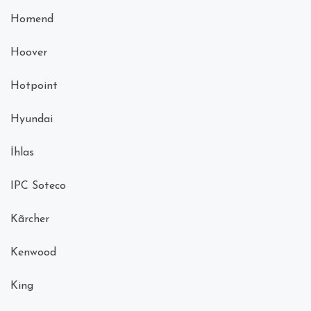
Homend
Hoover
Hotpoint
Hyundai
İhlas
IPC Soteco
Kãrcher
Kenwood
King