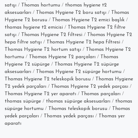
Nereden
satışı
/
Thomas hortumu
/
thomas hygiene t2
Temin
aksesuarları
/
Thomas Hygiene T2 boru satışı
/
Thomas
Edilebilir
Hygiene T2 borusu
/
Thomas Hygiene T2 emici başlık
/
?”
thomas hygiene t2 emicisi
/
Thomas Hygiene T2 filtre
satışı
/
Thomas Hygiene T2 filtresi
/
Thomas Hygiene T2
hepa filtre satışı
/
Thomas Hygiene T2 hepa filtresi
/
Thomas Hygiene T2 hortum satışı
/
Thomas Hygiene T2
hortumu
/
Thomas Hygiene T2 parçaları
/
Thomas
Hygiene T2 süpürge
/
Thomas Hygiene T2 süpürge
aksesuarları
/
Thomas Hygiene T2 süpürge hortumu
/
Thomas Hygiene T2 teleskopik borusu
/
Thomas Hygiene
T2 yedek parçaları
/
Thomas Hygiene T2 yedek parçası
/
Thomas Hygiene T2 yer aparatı
/
Thomas parçaları
/
thomas süpürge
/
thomas süpürge aksesuarları
/
thomas
süpürge hortumu
/
Thomas teleskopik borusu
/
Thomas
yedek parçaları
/
Thomas yedek parçası
/
Thomas yer
aparatı