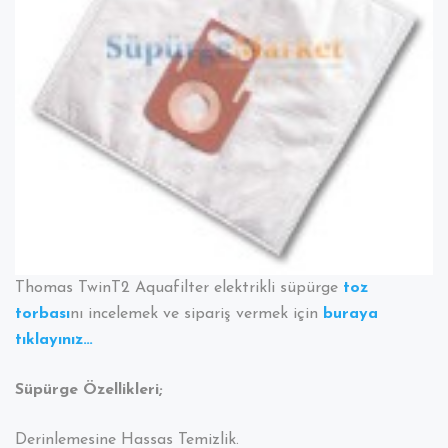
Thomas TwinT2 Aquafilter elektrikli süpürge
toz
torbası
nı incelemek ve sipariş vermek için
buraya
tıklayınız…
Süpürge Özellikleri;
Derinlemesine Hassas Temizlik.