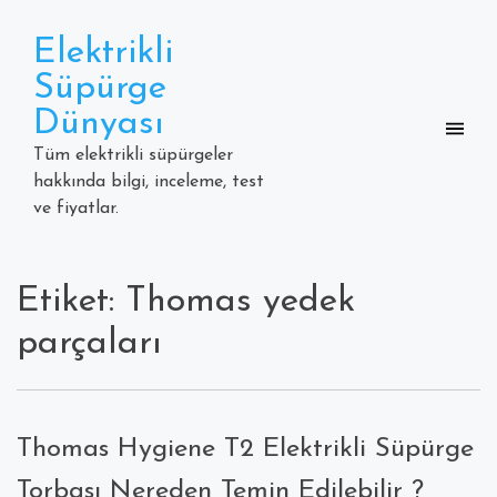
Skip
to
Elektrikli
content
Süpürge
Dünyası
Tüm elektrikli süpürgeler
hakkında bilgi, inceleme, test
ve fiyatlar.
Etiket: Thomas yedek
parçaları
Thomas Hygiene T2 Elektrikli Süpürge
Torbası Nereden Temin Edilebilir ?