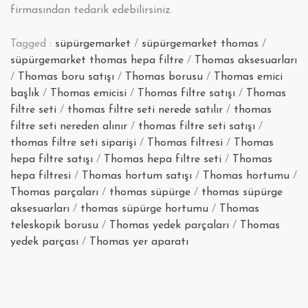
firmasından tedarik edebilirsiniz.
Tagged :
süpürgemarket
/
süpürgemarket thomas
/
süpürgemarket thomas hepa filtre
/
Thomas aksesuarları
/
Thomas boru satışı
/
Thomas borusu
/
Thomas emici
başlık
/
Thomas emicisi
/
Thomas filtre satışı
/
Thomas
filtre seti
/
thomas filtre seti nerede satılır
/
thomas
filtre seti nereden alınır
/
thomas filtre seti satışı
/
thomas filtre seti siparişi
/
Thomas filtresi
/
Thomas
hepa filtre satışı
/
Thomas hepa filtre seti
/
Thomas
hepa filtresi
/
Thomas hortum satışı
/
Thomas hortumu
/
Thomas parçaları
/
thomas süpürge
/
thomas süpürge
aksesuarları
/
thomas süpürge hortumu
/
Thomas
teleskopik borusu
/
Thomas yedek parçaları
/
Thomas
yedek parçası
/
Thomas yer aparatı