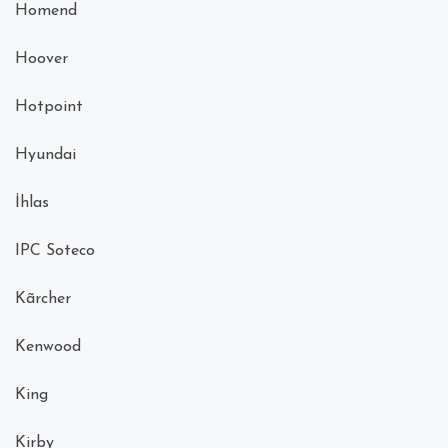
Homend
Hoover
Hotpoint
Hyundai
İhlas
IPC Soteco
Kãrcher
Kenwood
King
Kirby