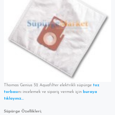
Thomas Genius S2 Aquafilter elektrikli süpürge
toz
torbası
nı incelemek ve sipariş vermek için
buraya
tıklayınız…
Süpürge Özellikleri;