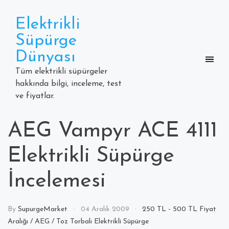
Skip
to
Elektrikli
content
Süpürge
Dünyası
Tüm elektrikli süpürgeler
hakkında bilgi, inceleme, test
ve fiyatlar.
AEG Vampyr ACE 4111
Elektrikli Süpürge
İncelemesi
By
SupurgeMarket
04 Aralık 2009
250 TL - 500 TL Fiyat
Aralığı
/
AEG
/
Toz Torbalı Elektrikli Süpürge