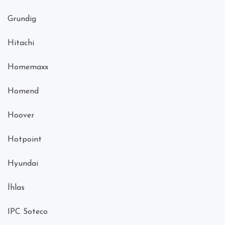
Grundig
Hitachi
Homemaxx
Homend
Hoover
Hotpoint
Hyundai
İhlas
IPC Soteco