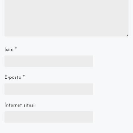
İsim
*
E-posta
*
İnternet sitesi