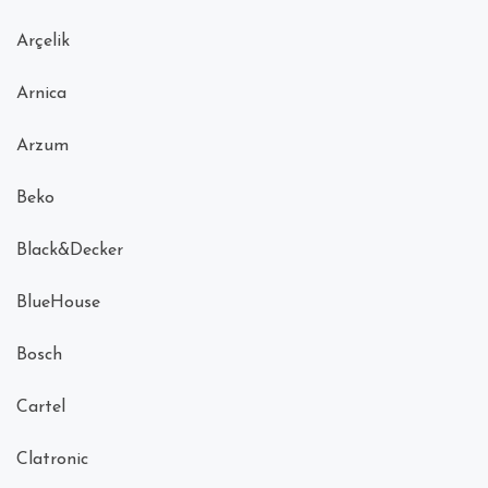
Arçelik
Arnica
Arzum
Beko
Black&Decker
BlueHouse
Bosch
Cartel
Clatronic