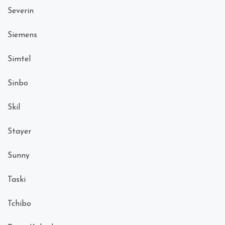
Severin
Siemens
Simtel
Sinbo
Skil
Stayer
Sunny
Taski
Tchibo