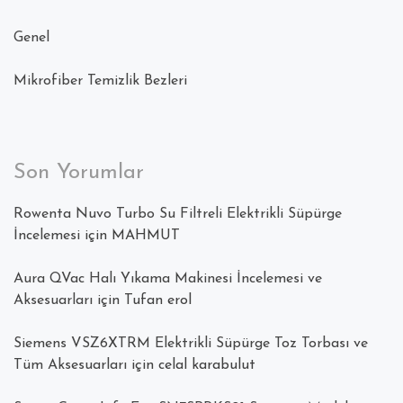
Genel
Mikrofiber Temizlik Bezleri
Son Yorumlar
Rowenta Nuvo Turbo Su Filtreli Elektrikli Süpürge
İncelemesi
için
MAHMUT
Aura QVac Halı Yıkama Makinesi İncelemesi ve
Aksesuarları
için
Tufan erol
Siemens VSZ6XTRM Elektrikli Süpürge Toz Torbası ve
Tüm Aksesuarları
için
celal karabulut