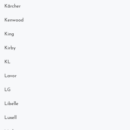
Kãrcher
Kenwood
King
Kirby
KL
Lavor
LG
Libelle
Luxell